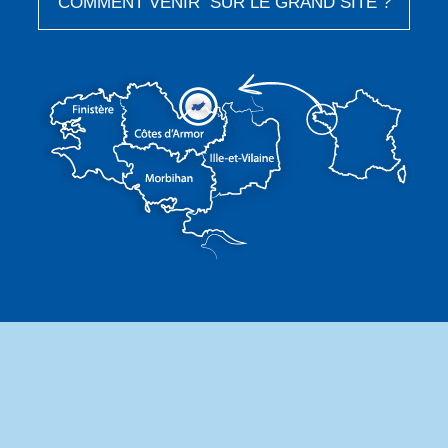
COMMENT VENIR SUR LE GRAND SITE ?